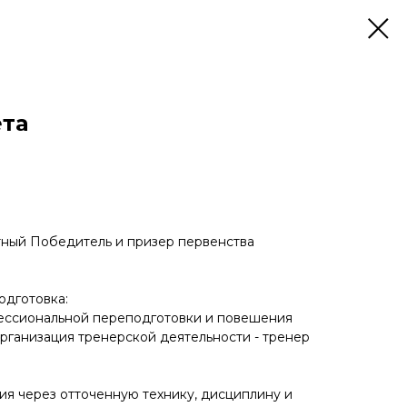
ета
атный Победитель и призер первенства
одготовка:
ессиональной переподготовки и повешения
организация тренерской деятельности - тренер
ия через отточенную технику, дисциплину и