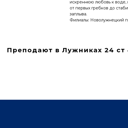
искреннюю любовь к воде, 
от первых гребков до стаби
заплыва.
Филиалы: Новолужнецкий пр
Преподают в Лужниках 24 ст