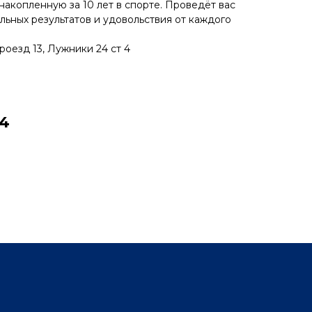
накопленную за 10 лет в спорте. Проведёт вас
льных результатов и удовольствия от каждого
оезд 13, Лужники 24 ст 4
 4