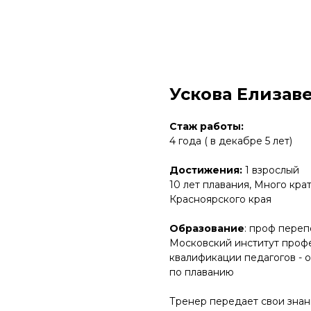
Ускова Елизав
Стаж работы:
4 года ( в декабре 5 лет)
Достижения:
1 взрослый
10 лет плавания, Много кр
Красноярского края
Образование
: проф переп
Московский институт проф
квалификации педагогов - 
по плаванию
Тренер передает свои знан