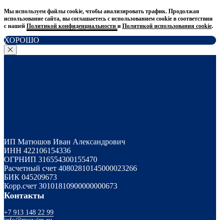
Мы используем файлы cookie, чтобы анализировать трафик. Продолжая
использование сайта, вы соглашаетесь с использованием cookie в соответствии
с нашей
Политикой конфиденциальности
и
Политикой использования cookie
.
ХОРОШО
ИП Матюшов Иван Александрович
ИНН 422106154336
ОГРНИП 316554300155470
Расчетный счет 40802810145000023266
БИК 045209673
Корр.счет 30101810900000000673
Контакты
+7 913 148 22 99