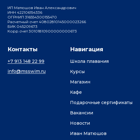
ИП Матюшов Иван Александрович
ИНН 422106154336
ОГРНИП 316554300155470
Расчетный счет 40802810145000023266
БИК 045209673
Корр.счет 30101810900000000673
Контакты
Навигация
+7 913 148 22 99
Школа плавания
info@msswim.ru
Курсы
Магазин
Кафе
Подарочные сертификаты
Вакансии
Новости
Иван Матюшов