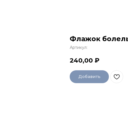
Флажок болел
Артикул:
240,00
₽
Добавить