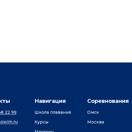
кты
Навигация
Соревнования
48 22 99
Школа плавания
Омск
swim.ru
Курсы
Москва
Магазин