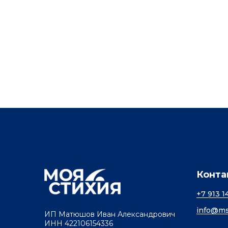
Конта
+7 913 1
info@ms
ИП Матюшов Иван Александрович
ИНН 422106154336