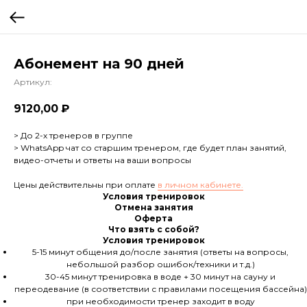
Абонемент на 90 дней
Артикул:
9120,00
₽
> До 2-х тренеров в группе
> WhatsApp чат со старшим тренером, где будет план занятий,
видео-отчеты и ответы на ваши вопросы
Цены действительны при оплате
в личном кабинете.
Условия тренировок
Отмена занятия
Оферта
Что взять с собой?
Условия тренировок
5-15 минут общения до/после занятия (ответы на вопросы,
небольшой разбор ошибок/техники и т.д.)
30-45 минут тренировка в воде + 30 минут на сауну и
переодевание (в соответствии с правилами посещения бассейна)
при необходимости тренер заходит в воду