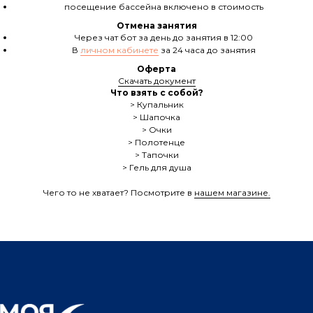
посещение бассейна включено в стоимость
Отмена занятия
Через чат бот за день до занятия в 12:00
В
личном кабинете
за 24 часа до занятия
Оферта
Скачать документ
Что взять с собой?
> Купальник
> Шапочка
> Очки
> Полотенце
> Тапочки
> Гель для душа
Чего то не хватает? Посмотрите в
нашем магазине.