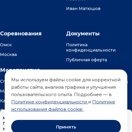
Иван Матюшов
Соревнования
Документы
Омск
Политика
конфиденциальности
Москва
Публичная оферта
Мероприятия
Мы используем файлы cookie для корректной
Спортивный лагерь
работы сайта, анализа трафика и улучшения
Мастер-классы
пользовательского опыта. Подробнее — в
Календарь мероприятий
Политике конфиденциальности
и
Политике
использования файлов cookie
.
Фотоотчеты
Мы используем файлы cookie, чтобы анализировать трафик.
Продолжая использование сайта, вы соглашаетесь с
Принять
использованием cookie в соответствии с нашей
Политикой